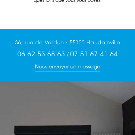
questions que vous vous posez.
36, rue de Verdun - 55100 Haudainville
06 62 53 68 63
07 51 67 41 64
/
Nous envoyer un message