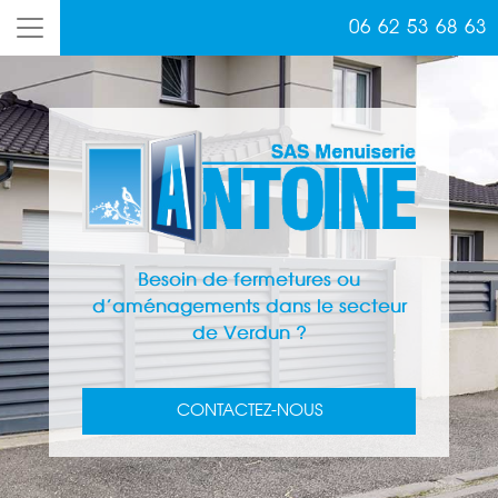
06 62 53 68 63
Besoin de fermetures ou
d’aménagements dans le secteur
de Verdun ?
CONTACTEZ-NOUS